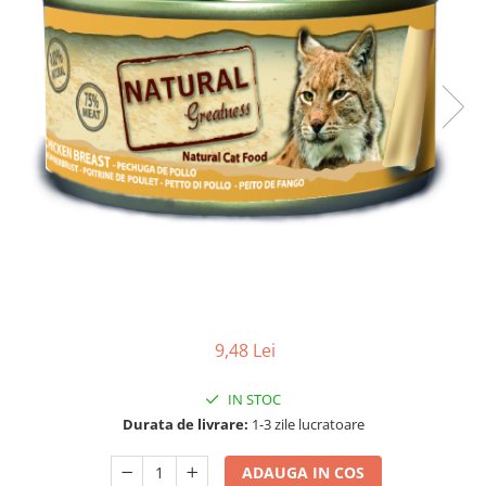
9,48 Lei
IN STOC
Durata de livrare:
1-3 zile lucratoare
ADAUGA IN COS