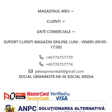
MAGAZINUL MEU
CLIENTI
DATE COMERCIALE
SUPORT CLIENTI
MAGAZIN ONLINE: LUNI - VINERI (09:00 -
17:00)
+40770757779
+40770757774
petexpressretail@gmail.com
SOCIAL
URMARESTE-NE IN SOCIAL MEDIA