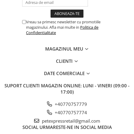
Vreau sa primesc newsletter cu promotiile
magazinului. Afla mai multe in
Politica de
Confidentialitate
MAGAZINUL MEU
CLIENTI
DATE COMERCIALE
SUPORT CLIENTI
MAGAZIN ONLINE: LUNI - VINERI (09:00 -
17:00)
+40770757779
+40770757774
petexpressretail@gmail.com
SOCIAL
URMARESTE-NE IN SOCIAL MEDIA