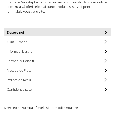
ușurare. Vă așteptăm cu drag în magazinul nostru fizic sau online
pentru a vă oferi cele mai bune produse și servicii pentru
animalele voastre iubite.
Despre noi
Cum Cumpar
Informatii Livrare
Termeni si Conditii
Metode de Plata
Politica de Retur
Confidentialitate
Newsletter
Nu rata ofertele si promotiile noastre