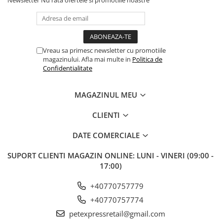
Newsletter
Nu rata ofertele si promotiile noastre
Vreau sa primesc newsletter cu promotiile
magazinului. Afla mai multe in
Politica de
Confidentialitate
MAGAZINUL MEU
CLIENTI
DATE COMERCIALE
SUPORT CLIENTI
MAGAZIN ONLINE: LUNI - VINERI (09:00 -
17:00)
+40770757779
+40770757774
petexpressretail@gmail.com