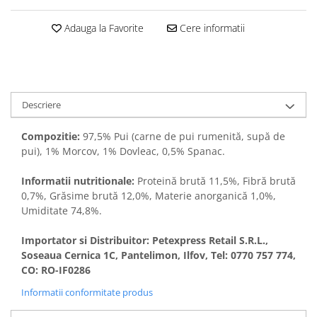
Adauga la Favorite
Cere informatii
Descriere
Compozitie:
97,5% Pui (carne de pui rumenită, supă de
pui), 1% Morcov, 1% Dovleac, 0,5% Spanac.
Informatii nutritionale:
Proteină brută 11,5%, Fibră brută
0,7%, Grăsime brută 12,0%, Materie anorganică 1,0%,
Umiditate 74,8%.
Importator si Distribuitor: Petexpress Retail S.R.L.,
Soseaua Cernica 1C, Pantelimon, Ilfov, Tel: 0770 757 774,
CO: RO-IF0286
Informatii conformitate produs