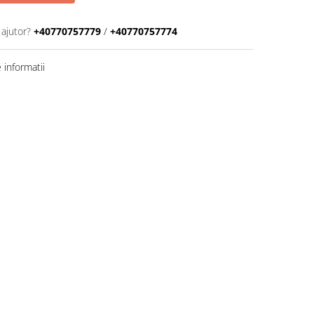
 ajutor?
+40770757779
/
+40770757774
informatii