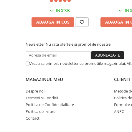
IN STOC
IN 
ADAUGA IN COS
ADAUGA IN 
Newsletter
Nu rata ofertele si promotiile noastre
Vreau sa primesc newsletter cu promotiile magazinului. Af
MAGAZINUL MEU
CLIENTI
Despre noi
Metode de
Termeni si Conditii
Politica d
Politica de Confidentialitate
Formular 
Politica de livrare
ANPC
Contact