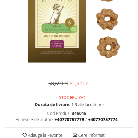
68,69 Lei
51,52 Lei
STOC EPUIZAT
Durata de livrare:
1-3 zile lucratoare
Cod Produs:
345015
Ai nevoie de ajutor?
+40770757779
/
+40770757774
Adauga la Favorite
Cere informatii