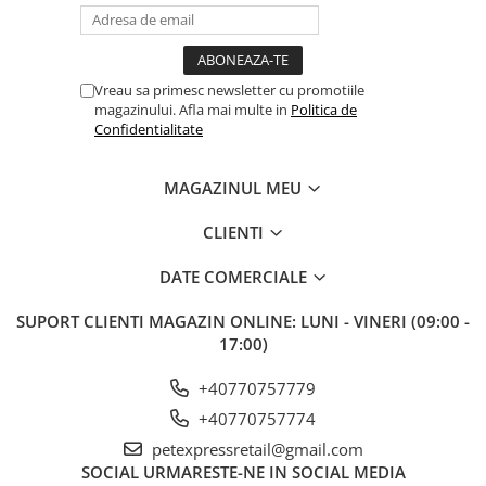
Vreau sa primesc newsletter cu promotiile
magazinului. Afla mai multe in
Politica de
Confidentialitate
MAGAZINUL MEU
CLIENTI
DATE COMERCIALE
SUPORT CLIENTI
MAGAZIN ONLINE: LUNI - VINERI (09:00 -
17:00)
+40770757779
+40770757774
petexpressretail@gmail.com
SOCIAL
URMARESTE-NE IN SOCIAL MEDIA