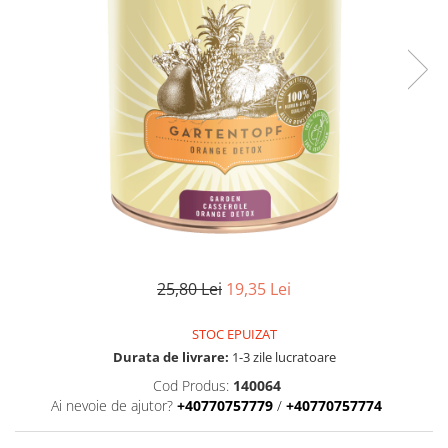
25,80 Lei
19,35 Lei
STOC EPUIZAT
Durata de livrare:
1-3 zile lucratoare
Cod Produs:
140064
Ai nevoie de ajutor?
+40770757779
/
+40770757774