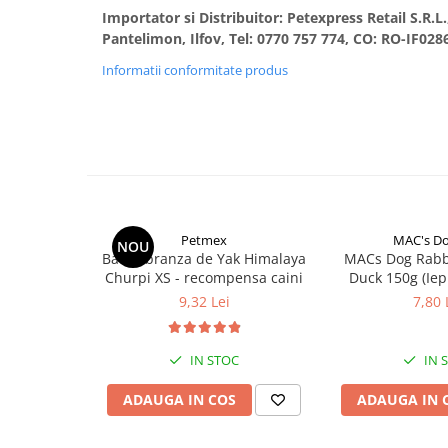
Importator si Distribuitor: Petexpress Retail S.R.L
Pantelimon, Ilfov, Tel: 0770 757 774, CO: RO-IF028
Informatii conformitate produs
Petmex
MAC's D
NOU
Baton branza de Yak Himalaya
MACs Dog Rabb
Churpi XS - recompensa caini
Duck 150g (Iep
Rat
9,32 Lei
7,80 
IN STOC
IN 
ADAUGA IN COS
ADAUGA IN 