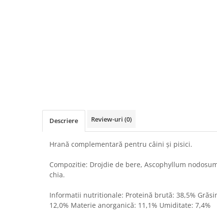
Review-uri
(0)
Descriere
Hrană complementară pentru câini și pisici.
Compozitie: Drojdie de bere, Ascophyllum nodosum,
chia.
Informatii nutritionale: Proteină brută: 38,5% Grăs
12,0% Materie anorganică: 11,1% Umiditate: 7,4%