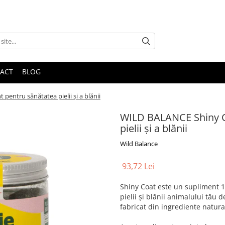
ACT
BLOG
entru sănătatea pielii și a blănii
WILD BALANCE Shiny Co
pielii și a blănii
Wild Balance
93,72 Lei
Shiny Coat este un supliment 1
pielii și blănii animalului tău 
fabricat din ingrediente natural