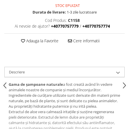
STOC EPUIZAT
Durata de livrare:
1-3 zile lucratoare
Cod Produs:
C1158
Ai nevoie de ajutor?
+40770757779
/
+40770757774
Adauga la Favorite
Cere informatii
Descriere
Gama de șampoane naturale
a fost creată având în vedere
animalele noastre de companie și mediul înconjurător.
Ingredientele de curățare utilizate sunt derivate din materii prime
naturale, pe bază de plante, și sunt delicate cu pielea animalelor.
Au proprietăți hidratante puternice și nu irită pielea.
Extractul de aloe vera calmează iritațiile și susține regenerarea
pielii deteriorate. Extractul de lemn dulce are proprietăți
calmante și hidratante și, datorită efectului său antiinflamator,
ajută la combaterea problemelor pielii. Produsul este potrivit