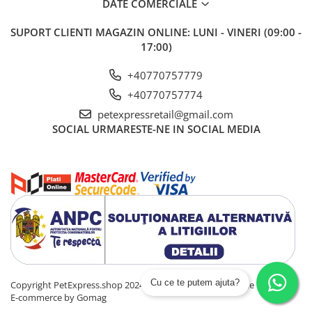
DATE COMERCIALE
SUPORT CLIENTI
MAGAZIN ONLINE: LUNI - VINERI (09:00 -
17:00)
+40770757779
+40770757774
petexpressretail@gmail.com
SOCIAL
URMARESTE-NE IN SOCIAL MEDIA
Cu ce te putem ajuta?
Copyright PetExpress.shop 2024 Toate drepturile rezervate
Platforma
E-commerce by Gomag