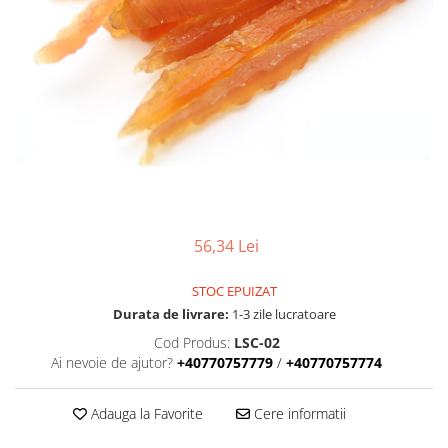
56,34 Lei
STOC EPUIZAT
Durata de livrare:
1-3 zile lucratoare
Cod Produs:
LSC-02
Ai nevoie de ajutor?
+40770757779
/
+40770757774
Adauga la Favorite
Cere informatii