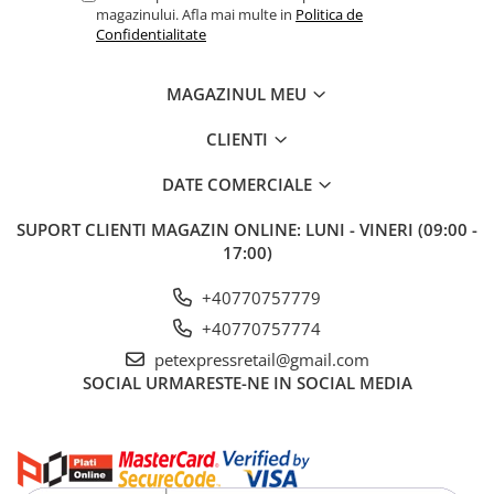
magazinului. Afla mai multe in
Politica de
Confidentialitate
MAGAZINUL MEU
CLIENTI
DATE COMERCIALE
SUPORT CLIENTI
MAGAZIN ONLINE: LUNI - VINERI (09:00 -
17:00)
+40770757779
+40770757774
petexpressretail@gmail.com
SOCIAL
URMARESTE-NE IN SOCIAL MEDIA