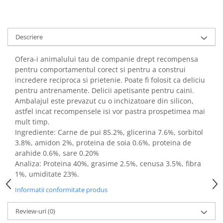
Descriere
Ofera-i animalului tau de companie drept recompensa
pentru comportamentul corect si pentru a construi
incredere reciproca si prietenie. Poate fi folosit ca deliciu
pentru antrenamente. Delicii apetisante pentru caini.
Ambalajul este prevazut cu o inchizatoare din silicon,
astfel incat recompensele isi vor pastra prospetimea mai
mult timp.
Ingrediente: Carne de pui 85.2%, glicerina 7.6%, sorbitol
3.8%, amidon 2%, proteina de soia 0.6%, proteina de
arahide 0.6%, sare 0.20%
Analiza: Proteina 40%, grasime 2.5%, cenusa 3.5%, fibra
1%, umiditate 23%.
Informatii conformitate produs
Review-uri
(0)