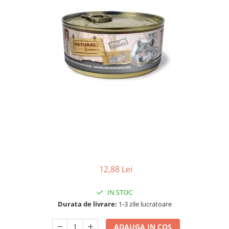
12,88 Lei
IN STOC
Durata de livrare:
1-3 zile lucratoare
ADAUGA IN COS