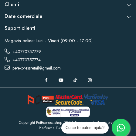
Clienti
Date comerciale
Suport clienti
Magazin online: Luni - Vineri (09:00 - 17:00)
+40770757779
+40770757774
petexpressretail@gmail.com
Copyright PetExpress.shop 2024 Toate drepturile rezervate
Platforma E-commerce by Gomag
Cu ce te putem ajuta?