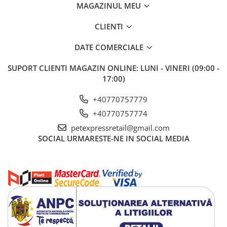
MAGAZINUL MEU
CLIENTI
DATE COMERCIALE
SUPORT CLIENTI
MAGAZIN ONLINE: LUNI - VINERI (09:00 -
17:00)
+40770757779
+40770757774
petexpressretail@gmail.com
SOCIAL
URMARESTE-NE IN SOCIAL MEDIA