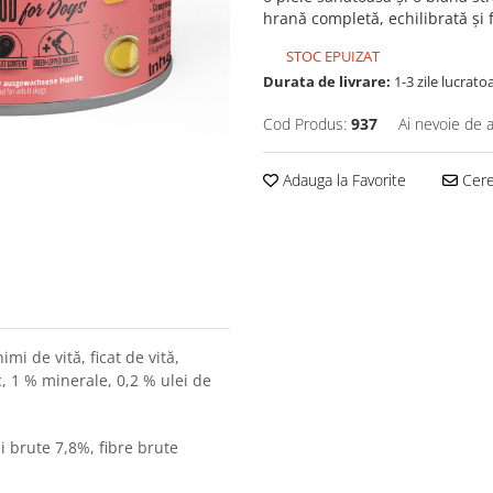
hrană completă, echilibrată și 
STOC EPUIZAT
Durata de livrare:
1-3 zile lucrato
Cod Produs:
937
Ai nevoie de a
Adauga la Favorite
Cere 
imi de vită, ficat de vită,
, 1 % minerale, 0,2 % ulei de
i brute 7,8%, fibre brute