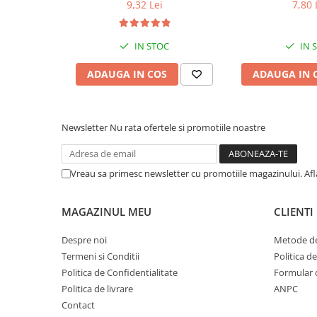
Rat
9,32 Lei
7,80 
IN STOC
IN 
ADAUGA IN COS
ADAUGA IN 
Newsletter
Nu rata ofertele si promotiile noastre
Vreau sa primesc newsletter cu promotiile magazinului. Af
MAGAZINUL MEU
CLIENTI
Despre noi
Metode de
Termeni si Conditii
Politica d
Politica de Confidentialitate
Formular 
Politica de livrare
ANPC
Contact