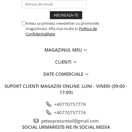
Vreau sa primesc newsletter cu promotiile
magazinului. Afla mai multe in
Politica de
Confidentialitate
MAGAZINUL MEU
CLIENTI
DATE COMERCIALE
SUPORT CLIENTI
MAGAZIN ONLINE: LUNI - VINERI (09:00 -
17:00)
+40770757779
+40770757774
petexpressretail@gmail.com
SOCIAL
URMARESTE-NE IN SOCIAL MEDIA