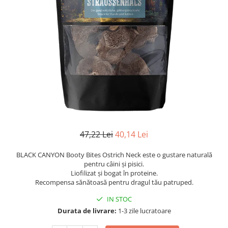
47,22 Lei
40,14 Lei
BLACK CANYON Booty Bites Ostrich Neck este o gustare naturală
pentru câini și pisici.
Liofilizat și bogat în proteine.
Recompensa sănătoasă pentru dragul tău patruped.
IN STOC
Durata de livrare:
1-3 zile lucratoare