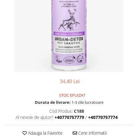
34,40 Lei
STOC EPUIZAT
Durata de livrare:
1-3 zile lucratoare
Cod Produs:
C188
Ai nevoie de ajutor?
+40770757779
/
+40770757774
Adauga la Favorite
Cere informatii