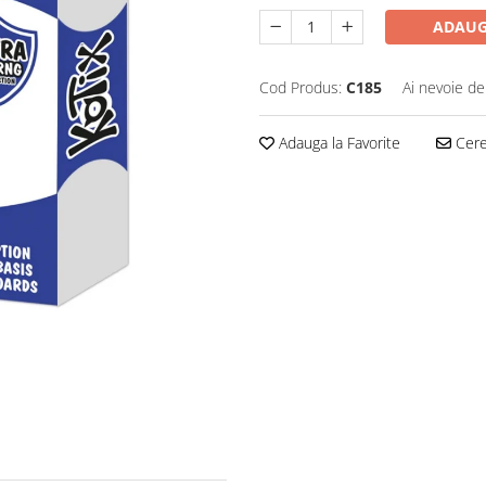
ADAUG
Cod Produs:
C185
Ai nevoie de
Adauga la Favorite
Cere 