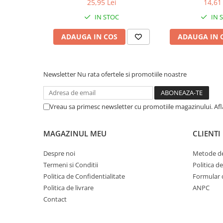
25,95 Lei
14,61 
IN STOC
IN 
ADAUGA IN COS
ADAUGA IN 
Newsletter
Nu rata ofertele si promotiile noastre
Vreau sa primesc newsletter cu promotiile magazinului. Af
MAGAZINUL MEU
CLIENTI
Despre noi
Metode de
Termeni si Conditii
Politica d
Politica de Confidentialitate
Formular 
Politica de livrare
ANPC
Contact