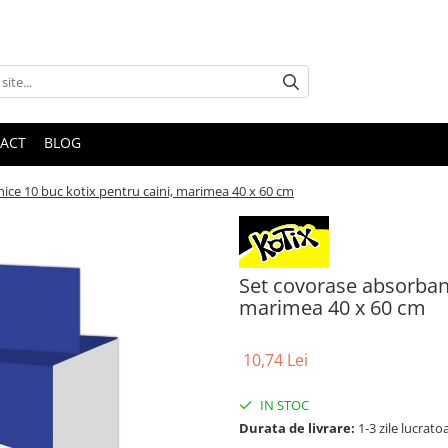
ACT
BLOG
ice 10 buc kotix pentru caini, marimea 40 x 60 cm
Set covorase absorbant
marimea 40 x 60 cm
10,74 Lei
IN STOC
Durata de livrare:
1-3 zile lucrato