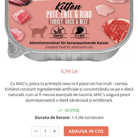
6,94 Lei
Cu MAC's, pisica ta primește ceea ce îi place cel mai mult - carnea.
Evitând constant ingredientele artificiale și concentrându-se pe o dietă
naturală, cum ar fi nevoia esențială de taurină, MAC's asigură pisicii
dumneavoastră o dietă sănătoasă și echilibrată.
IN STOC
Durata de livrare:
1-3 zile lucratoare
ADAUGA IN COS