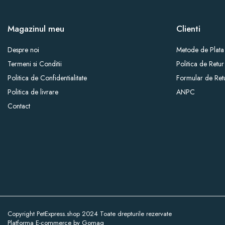
Magazinul meu
Clienti
Despre noi
Metode de Plata
Termeni si Conditii
Politica de Retur
Politica de Confidentialitate
Formular de Ret
Politica de livrare
ANPC
Contact
Copyright PetExpress.shop 2024 Toate drepturile rezervate
Platforma E-commerce by Gomag