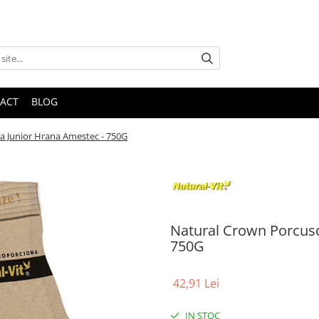
ACT
BLOG
a Junior Hrana Amestec - 750G
Natural Crown Porcuso
750G
42,91 Lei
IN STOC