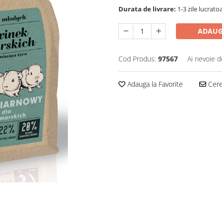
Durata de livrare:
1-3 zile lucrato
ADAUG
Cod Produs:
97567
Ai nevoie d
Adauga la Favorite
Cere 