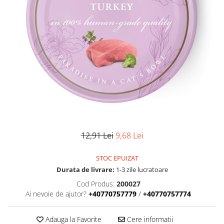
12,91 Lei
9,68 Lei
STOC EPUIZAT
Durata de livrare:
1-3 zile lucratoare
Cod Produs:
200027
Ai nevoie de ajutor?
+40770757779
/
+40770757774
Adauga la Favorite
Cere informatii