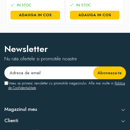
IN STOC
IN STOC
ADAUGA IN COS
ADAUGA IN COS
Newsletter
Nu rata ofertele si promotiile noastre
Vreau sa primesc newsletter cu promotiile magazinului. Afla mai multe in
Politica
de Confidentialitate
Magazinul meu
Clienti