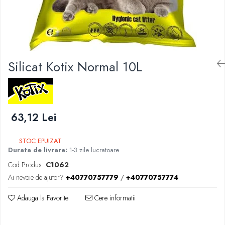
Silicat Kotix Normal 10L
63,12 Lei
STOC EPUIZAT
Durata de livrare:
1-3 zile lucratoare
Cod Produs:
C1062
Ai nevoie de ajutor?
+40770757779
/
+40770757774
Adauga la Favorite
Cere informatii