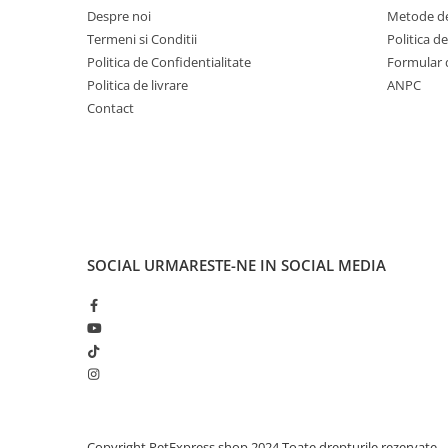
Despre noi
Metode de
Termeni si Conditii
Politica d
Politica de Confidentialitate
Formular 
Politica de livrare
ANPC
Contact
SOCIAL
URMARESTE-NE IN SOCIAL MEDIA
Copyright PetExpress.shop 2024 Toate drepturile rezervate