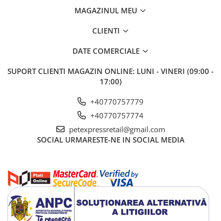
MAGAZINUL MEU
CLIENTI
DATE COMERCIALE
SUPORT CLIENTI
MAGAZIN ONLINE: LUNI - VINERI (09:00 -
17:00)
+40770757779
+40770757774
petexpressretail@gmail.com
SOCIAL
URMARESTE-NE IN SOCIAL MEDIA