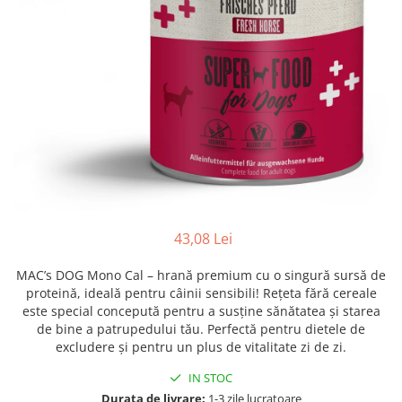
43,08 Lei
MAC’s DOG Mono Cal – hrană premium cu o singură sursă de
proteină, ideală pentru câinii sensibili! Rețeta fără cereale
este special concepută pentru a susține sănătatea și starea
de bine a patrupedului tău. Perfectă pentru dietele de
excludere și pentru un plus de vitalitate zi de zi.
IN STOC
Durata de livrare:
1-3 zile lucratoare