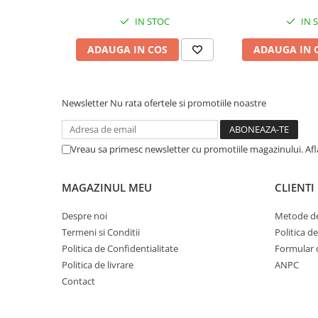
IN STOC
IN 
ADAUGA IN COS
ADAUGA IN 
Newsletter
Nu rata ofertele si promotiile noastre
Vreau sa primesc newsletter cu promotiile magazinului. Af
MAGAZINUL MEU
CLIENTI
Despre noi
Metode de
Termeni si Conditii
Politica d
Politica de Confidentialitate
Formular 
Politica de livrare
ANPC
Contact