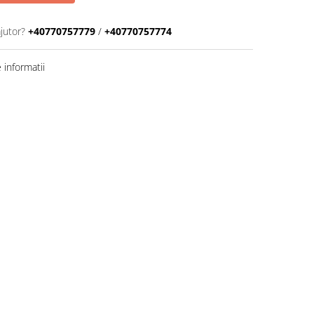
jutor?
+40770757779
/
+40770757774
informatii