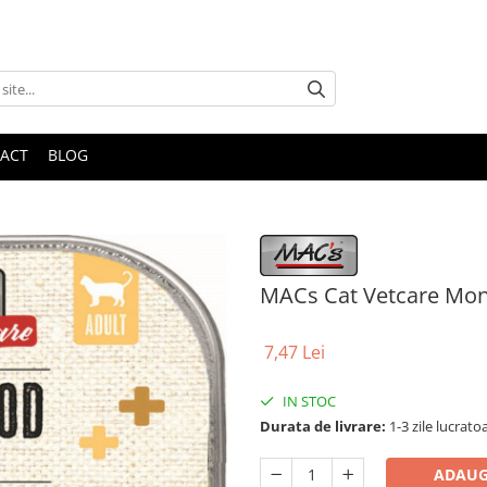
ACT
BLOG
MACs Cat Vetcare Mon
7,47 Lei
IN STOC
Durata de livrare:
1-3 zile lucrato
ADAUG