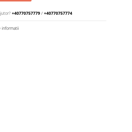
jutor?
+40770757779
/
+40770757774
informatii