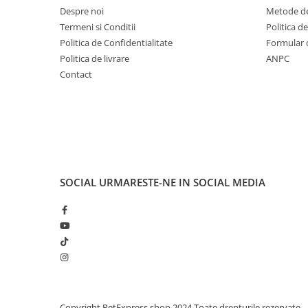
Despre noi
Metode de
Termeni si Conditii
Politica d
Politica de Confidentialitate
Formular 
Politica de livrare
ANPC
Contact
SOCIAL
URMARESTE-NE IN SOCIAL MEDIA
Copyright PetExpress.shop 2024 Toate drepturile rezervate