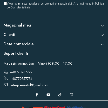
Vreau sa primesc newsletter cu promotiile magazinului. Afla mai multe in
Politica
de Confidentialitate
Magazinul meu
Clienti
Date comerciale
Suport clienti
Magazin online: Luni - Vineri (09:00 - 17:00)
+40770757779
+40770757774
petexpressretail@gmail.com