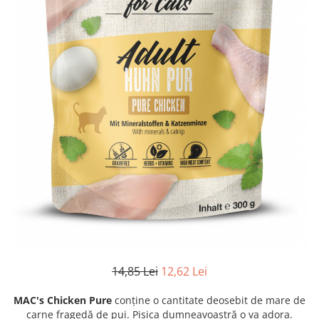
14,85 Lei
12,62 Lei
MAC's Chicken Pure
conține o cantitate deosebit de mare de
carne fragedă de pui. Pisica dumneavoastră o va adora.