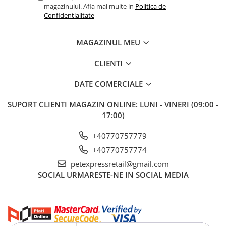
magazinului. Afla mai multe in
Politica de
Confidentialitate
MAGAZINUL MEU
CLIENTI
DATE COMERCIALE
SUPORT CLIENTI
MAGAZIN ONLINE: LUNI - VINERI (09:00 -
17:00)
+40770757779
+40770757774
petexpressretail@gmail.com
SOCIAL
URMARESTE-NE IN SOCIAL MEDIA