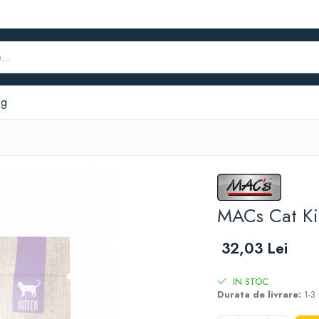
og
MACs Cat Ki
32,03 Lei
IN STOC
Durata de livrare:
1-3 