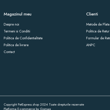
Magazinul meu
Clienti
Despre noi
Metode de Plata
Termeni si Conditii
Politica de Retur
Politica de Confidentialitate
Formular de Ret
Politica de livrare
ANPC
Contact
Copyright PetExpress.shop 2024 Toate drepturile rezervate
Platforma E-commerce by Gomag