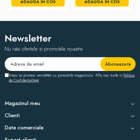
ADAUGA IN COS
ADAUGA IN COS
Newsletter
Nu rata ofertele si promotiile noastre
Vreau sa primesc newsletter cu promotiile magazinului. Afla mai multe in
Politica
de Confidentialitate
Magazinul meu
Clienti
Date comerciale
Suport clienti