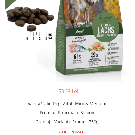
53,29 Lei
Varsta/Talie Dog
:
Adult Mini & Medium
Proteina Principala
:
Somon
Gramaj - Variante Produs
:
750g
STOC EPUIZAT