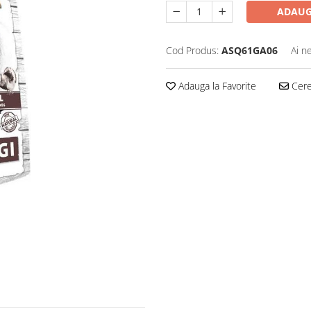
ADAUG
Cod Produs:
ASQ61GA06
Ai n
Adauga la Favorite
Cere 