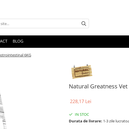
ACT
BLOG
strointestinal 6KG
Natural Greatness Vet
228,17 Lei
IN STOC
Durata de livrare:
1-3 zile lucrato