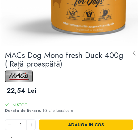
MACs Dog Mono fresh Duck 400g
( Rață proaspătă)
22,54 Lei
IN STOC
Durata de livrare:
1-3 zile lucratoare
ADAUGA IN COS