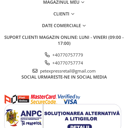
MAGAZINUL MEU
CLIENTI
DATE COMERCIALE
SUPORT CLIENTI
MAGAZIN ONLINE: LUNI - VINERI (09:00 -
17:00)
+40770757779
+40770757774
petexpressretail@gmail.com
SOCIAL
URMARESTE-NE IN SOCIAL MEDIA