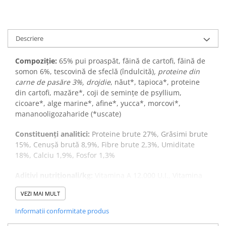
Descriere
Compoziție:
65% pui proaspăt, făină de cartofi, făină de
somon 6%, tescovină de sfeclă (îndulcită)
, proteine din
carne de pasăre 3%, drojdie
, năut*, tapioca*, proteine
din cartofi, mazăre*, coji de semințe de psyllium,
cicoare*, alge marine*, afine*, yucca*, morcovi*,
mananooligozaharide (*uscate)
Constituenți analitici:
Proteine brute 27%, Grăsimi brute
15%, Cenușă brută 8,9%, Fibre brute 2,3%, Umiditate
18%, Calciu 1,9%, Fosfor 1,3%
Aditivi nutriționali/kg:
Vitamina A 12.000 U.I., Vitamina
D3 1.200 U.I., Vitamina E 200 mg, Cupru 10 mg, Zinc 70
VEZI MAI MULT
mg, Iod 2 mg, Seleniu 0,2 mg
Informatii conformitate produs
Greutatea ideală în kg 🐾 - Cantitatea zilnică de hrană în